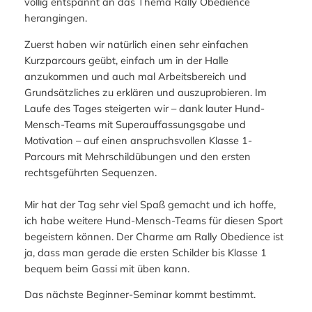
völlig entspannt an das Thema Rally Obedience
herangingen.
Zuerst haben wir natürlich einen sehr einfachen
Kurzparcours geübt, einfach um in der Halle
anzukommen und auch mal Arbeitsbereich und
Grundsätzliches zu erklären und auszuprobieren. Im
Laufe des Tages steigerten wir – dank lauter Hund-
Mensch-Teams mit Superauffassungsgabe und
Motivation – auf einen anspruchsvollen Klasse 1-
Parcours mit Mehrschildübungen und den ersten
rechtsgeführten Sequenzen.
Mir hat der Tag sehr viel Spaß gemacht und ich hoffe,
ich habe weitere Hund-Mensch-Teams für diesen Sport
begeistern können. Der Charme am Rally Obedience ist
ja, dass man gerade die ersten Schilder bis Klasse 1
bequem beim Gassi mit üben kann.
Das nächste Beginner-Seminar kommt bestimmt.