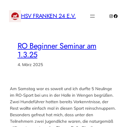
Zum
Inhalt
HSV FRANKEN 24 E.V.
Instagr
Faceb
springen
RO Beginner Seminar am
1.3.25
4. März 2025
Am Samstag war es soweit und ich durfte 5 Neulinge
im RO-Sport bei uns in der Halle in Wengen begrüßen.
Zwei Hundeführer hatten bereits Vorkenntnisse, der
Rest wollte einfach mal in diesen Sport reinschnuppern.
Besonders gefreut hat mich, dass unter den
Teilnehmern zwei Jugendliche waren, die naturgemäß