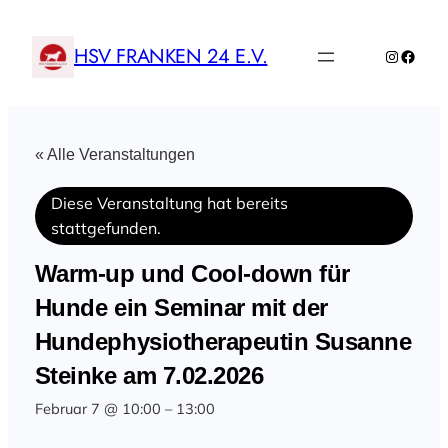
HSV FRANKEN 24 E.V.
Instagr
Faceb
« Alle Veranstaltungen
Diese Veranstaltung hat bereits
stattgefunden.
Warm-up und Cool-down für
Hunde ein Seminar mit der
Hundephysiotherapeutin Susanne
Steinke am 7.02.2026
Februar 7 @ 10:00
–
13:00