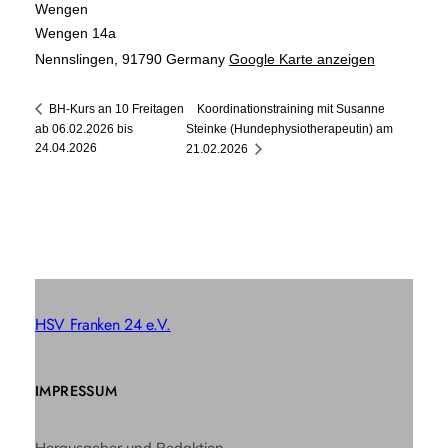
Wengen
Wengen 14a
Nennslingen
,
91790
Germany
Google Karte anzeigen
Koordinationstraining mit Susanne
BH-Kurs an 10 Freitagen
ab 06.02.2026 bis
Steinke (Hundephysiotherapeutin) am
24.04.2026
21.02.2026
HSV Franken 24 e.V.
IMPRESSUM
Herausgeber und Redaktion