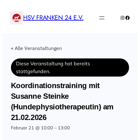
HSV FRANKEN 24 E.V.
Instagr
Faceb
« Alle Veranstaltungen
Diese Veranstaltung hat bereits
stattgefunden.
Koordinationstraining mit
Susanne Steinke
(Hundephysiotherapeutin) am
21.02.2026
Februar 21 @ 10:00
–
13:00