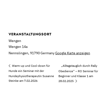
VERANSTALTUNGSORT
Wengen
Wengen 14a
Nennslingen
,
91790
Germany
Google Karte anzeigen
„Alltagstauglich durch Rally
Warm-up und Cool-down für
Hunde ein Seminar mit der
Obedience“ – RO Seminar für
Hundephysiotherapeutin Susanne
Beginner und Klasse 1 am
Steinke am 7.02.2026
28.02.2025