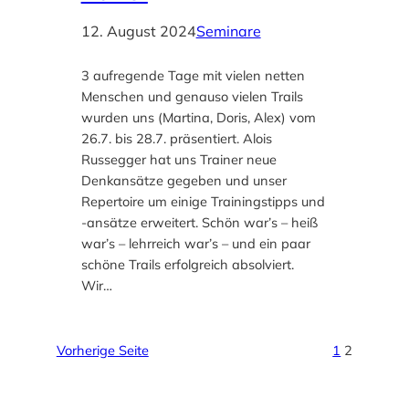
12. August 2024
Seminare
3 aufregende Tage mit vielen netten
Menschen und genauso vielen Trails
wurden uns (Martina, Doris, Alex) vom
26.7. bis 28.7. präsentiert. Alois
Russegger hat uns Trainer neue
Denkansätze gegeben und unser
Repertoire um einige Trainingstipps und
-ansätze erweitert. Schön war’s – heiß
war’s – lehrreich war’s – und ein paar
schöne Trails erfolgreich absolviert.
Wir…
Vorherige Seite
1
2