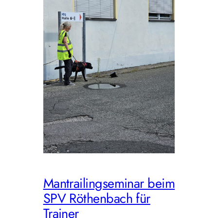
Mantrailingseminar beim
SPV Röthenbach für
Trainer