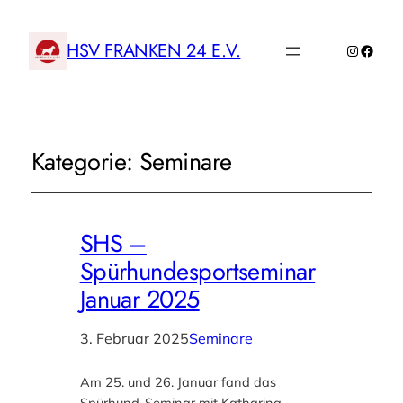
HSV FRANKEN 24 E.V.
Instagr
Faceb
Kategorie:
Seminare
SHS –
Spürhundesportseminar
Januar 2025
3. Februar 2025
Seminare
Am 25. und 26. Januar fand das
Spürhund-Seminar mit Katharina