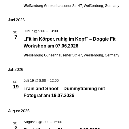
Weißenburg
Gunzenhausener Str. 47, Weißenburg, Germany
Juni 2026
Juni 7 @ 9:00
–
13:00
SO.
7
„Fit im Körper, ruhig im Kopf“ – Doggie Fit
Workshop am 07.06.2026
Weißenburg
Gunzenhausener Str. 47, Weißenburg, Germany
Juli 2026
Juli 19 @ 8:00
–
12:00
SO.
19
Train and Shoot – Dummytraining mit
Fotograf am 19.07.2026
August 2026
August 2 @ 9:00
–
15:00
SO.
2