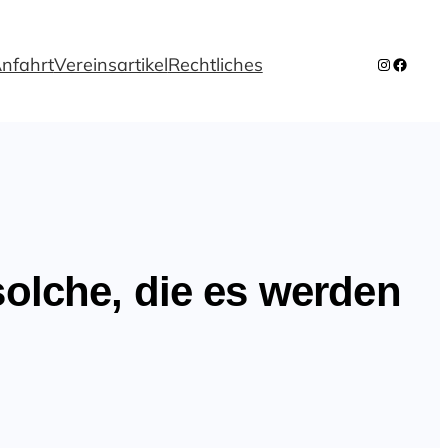
nfahrt
Vereinsartikel
Rechtliches
Instagra
Facebo
olche, die es werden