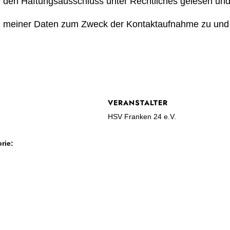
e den Haftungsausschluss unter Rechtliches gelesen und
ng meiner Daten zum Zweck der Kontaktaufnahme zu und
VERANSTALTER
HSV Franken 24 e.V.
rie: