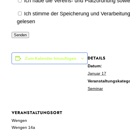
Ich habe die Vereins- und Platzordnung sowi
Ich stimme der Speicherung und Verarbeitu
gelesen
DETAILS
Zum Kalender hinzufügen
Datum:
Januar 17
Veranstaltungskatego
Seminar
VERANSTALTUNGSORT
Wengen
Wengen 14a