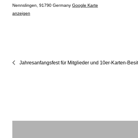
Nennslingen
,
91790
Germany
Google Karte
anzeigen
Jahresanfangsfest für Mitglieder und 10er-Karten-Besi