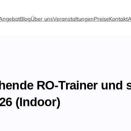
Angebot
Blog
Über uns
Veranstaltungen
Preise
Kontakt
A
hende RO-Trainer und s
26 (Indoor)